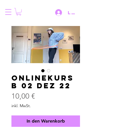
Log IN
Onlinekurs
B 02 Dez 22
Preis
10,00 €
inkl. MwSt.
In den Warenkorb