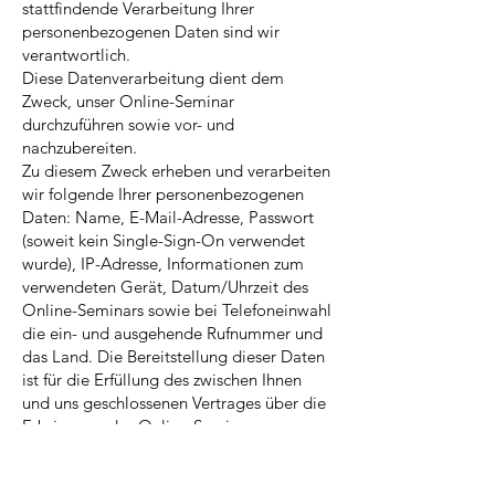
stattfindende Verarbeitung Ihrer
personenbezogenen Daten sind wir
verantwortlich.
Diese Datenverarbeitung dient dem
Zweck, unser Online-Seminar
durchzuführen sowie vor- und
nachzubereiten.
Zu diesem Zweck erheben und verarbeiten
wir folgende Ihrer personenbezogenen
Daten: Name, E-Mail-Adresse, Passwort
(soweit kein Single-Sign-On verwendet
wurde), IP-Adresse, Informationen zum
verwendeten Gerät, Datum/Uhrzeit des
Online-Seminars sowie bei Telefoneinwahl
die ein- und ausgehende Rufnummer und
das Land. Die Bereitstellung dieser Daten
ist für die Erfüllung des zwischen Ihnen
und uns geschlossenen Vertrages über die
Erbringung des Online-Seminars
erforderlich. Die Nichtbereitstellung
dieser Daten hat zur Folge, dass Sie nicht