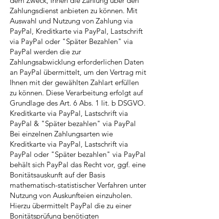
dem Zweck, Ihnen die Zahlung über den
Zahlungsdienst anbieten zu können. Mit
Auswahl und Nutzung von Zahlung via
PayPal, Kreditkarte via PayPal, Lastschrift
via PayPal oder "Später Bezahlen" via
PayPal werden die zur
Zahlungsabwicklung erforderlichen Daten
an PayPal übermittelt, um den Vertrag mit
Ihnen mit der gewählten Zahlart erfüllen
zu können. Diese Verarbeitung erfolgt auf
Grundlage des Art. 6 Abs. 1 lit. b DSGVO.
Kreditkarte via PayPal, Lastschrift via
PayPal & "Später bezahlen" via PayPal
Bei einzelnen Zahlungsarten wie
Kreditkarte via PayPal, Lastschrift via
PayPal oder "Später bezahlen" via PayPal
behält sich PayPal das Recht vor, ggf. eine
Bonitätsauskunft auf der Basis
mathematisch-statistischer Verfahren unter
Nutzung von Auskunfteien einzuholen.
Hierzu übermittelt PayPal die zu einer
Bonitätsprüfung benötigten