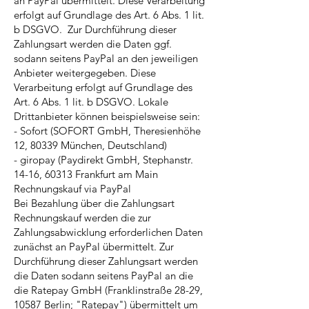
an PayPal übermittelt. Diese Verarbeitung
erfolgt auf Grundlage des Art. 6 Abs. 1 lit.
b DSGVO. Zur Durchführung dieser
Zahlungsart werden die Daten ggf.
sodann seitens PayPal an den jeweiligen
Anbieter weitergegeben. Diese
Verarbeitung erfolgt auf Grundlage des
Art. 6 Abs. 1 lit. b DSGVO. Lokale
Drittanbieter können beispielsweise sein:
- Sofort (SOFORT GmbH, Theresienhöhe
12, 80339 München, Deutschland)
- giropay (Paydirekt GmbH, Stephanstr.
14-16, 60313 Frankfurt am Main
Rechnungskauf via PayPal
Bei Bezahlung über die Zahlungsart
Rechnungskauf werden die zur
Zahlungsabwicklung erforderlichen Daten
zunächst an PayPal übermittelt. Zur
Durchführung dieser Zahlungsart werden
die Daten sodann seitens PayPal an die
die Ratepay GmbH (Franklinstraße 28-29,
10587 Berlin; "Ratepay") übermittelt um