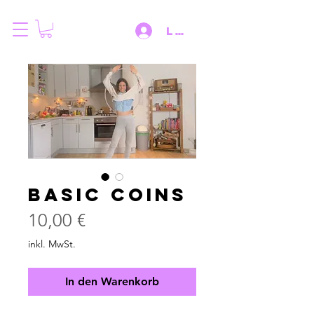
Log IN
Basic Coins
Preis
10,00 €
inkl. MwSt.
In den Warenkorb