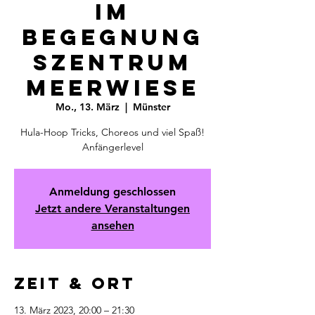
im
Begegnung
szentrum
Meerwiese
Mo., 13. März
  |  
Münster
Hula-Hoop Tricks, Choreos und viel Spaß!
Anfängerlevel
Anmeldung geschlossen
Jetzt andere Veranstaltungen
ansehen
Zeit & Ort
13. März 2023, 20:00 – 21:30