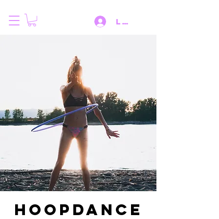
Log IN
Hoopdance