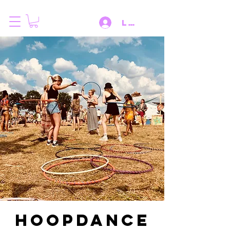
Log IN
Hoopdance