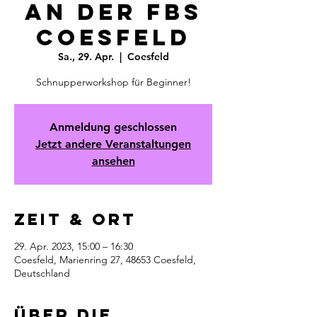
an der FBS
Coesfeld
Sa., 29. Apr.
  |  
Coesfeld
Schnupperworkshop für Beginner!
Anmeldung geschlossen
Jetzt andere Veranstaltungen
ansehen
Zeit & Ort
29. Apr. 2023, 15:00 – 16:30
Coesfeld, Marienring 27, 48653 Coesfeld,
Deutschland
Über die