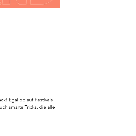
k! Egal ob auf Festivals 
h smarte Tricks, die alle 