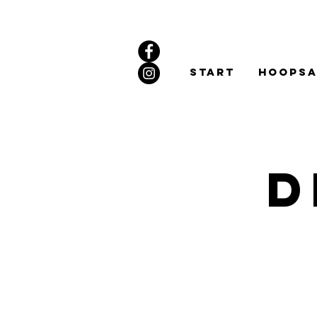
Start
Hoopsa
D