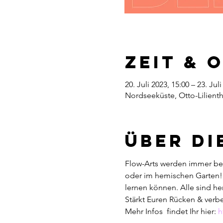
Zeit & 
20. Juli 2023, 15:00 – 23. Jul
Nordseeküste, Otto-Lilient
Über di
Flow-Arts werden immer beli
oder im hemischen Garten! W
lernen können. Alle sind he
Stärkt Euren Rücken & verb
Mehr Infos  findet Ihr hier: 
h