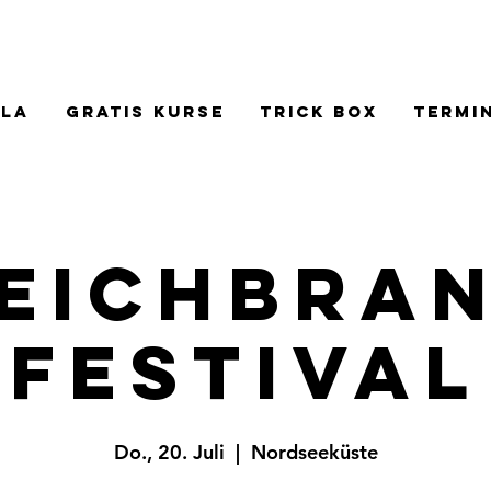
la
Gratis Kurse
Trick Box
Termi
eichbra
Festival
Do., 20. Juli
  |  
Nordseeküste