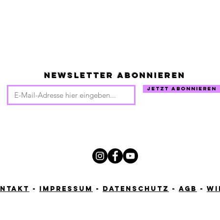
Newsletter abonnieren
Jetzt abonnieren
ntakt
-
Impressum
-
Datenschutz
-
AGB
-
Wi