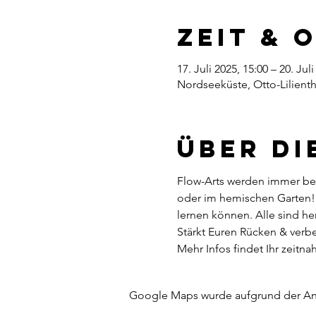
Zeit & 
17. Juli 2025, 15:00 – 20. Jul
Nordseeküste, Otto-Lilient
Über di
Flow-Arts werden immer beli
oder im hemischen Garten! W
lernen können. Alle sind he
Stärkt Euren Rücken & verb
Mehr Infos findet Ihr zeitnah
Google Maps wurde aufgrund der Anal