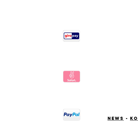
News
-
Ko