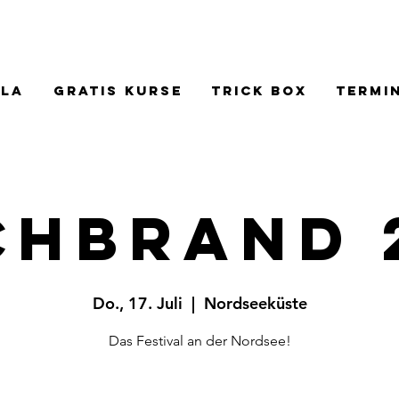
la
Gratis Kurse
Trick Box
Termi
chbrand 
Do., 17. Juli
  |  
Nordseeküste
Das Festival an der Nordsee!