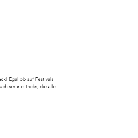
k! Egal ob auf Festivals 
h smarte Tricks, die alle 